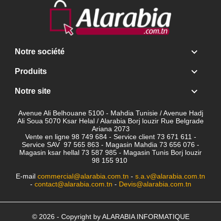

Notre société

Produits

Notre site
Avenue Ali Belhouane 5100 - Mahdia Tunisie / Avenue Hadj
Ali Soua 5070 Ksar Helal / Alarabia Borj louzir Rue Belgrade
Ariana 2073
Vente en ligne 98 749 684 - Service client
73 671 611 -
Service SAV 97 565 863 - Magasin Mahdia 73 656 076 -
Magasin ksar hellal 73 587 985 - Magasin Tunis Borj louzir
98 155 910
E-mail
commercial@alarabia.com.tn
-
s.a.v@alarabia.com.tn
-
contact@alarabia.com.tn
-
Devis@alarabia.com.tn
© 2026 - Copyright by ALARABIA INFORMATIQUE