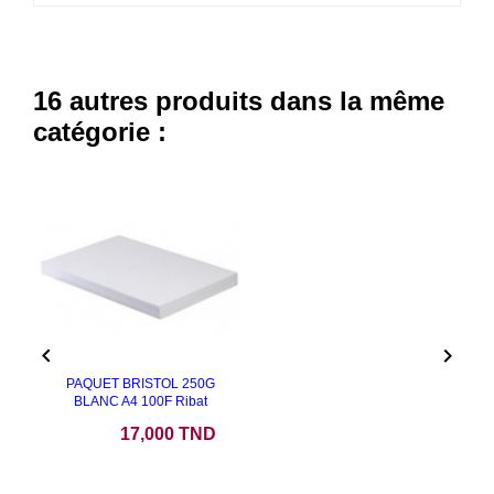
16 autres produits dans la même
catégorie :


PAQUET BRISTOL 250G
BLANC A4 100F Ribat
Prix
17,000 TND