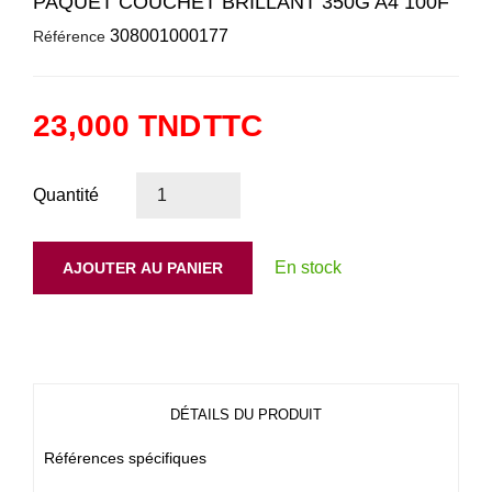
PAQUET COUCHET BRILLANT 350G A4 100F
308001000177
Référence
23,000 TND
TTC
Quantité
En stock
AJOUTER AU PANIER
DÉTAILS DU PRODUIT
Références spécifiques