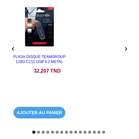


FLASH DISQUE TEAMGROUP
128G C211 USB 3.2 METAL
Prix
32,207 TND
AJOUTER AU PANIER