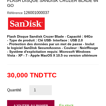
FLASH DISQUE SANDISK CRUZER BLADE 64
GO
126001000037
Référence
Flash Disque Sandisk Cruzer Blade - Capacité : 64Go
- Type de produit : Clé USB- Interface : USB 2.0
- Protection des données par un mot de passe - Inclut
le logiciel SanDisk SecureAccess - Couleur : Noir/Rouge
- Système d'exploitation requis: Microsoft Windows
Vista - XP - 7 - Apple MacOS X 10.5 ou version ultérieure
30,000 TND
TTC
Quantité
En stock
AJOUTER AU PANIER