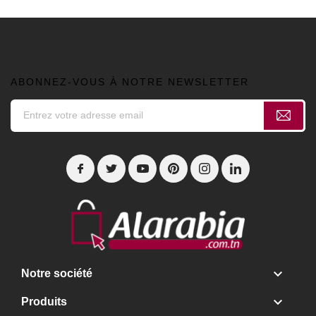
ABONNEZ-VOUS À NOTRE NEWSLETTER

Notre société

Produits