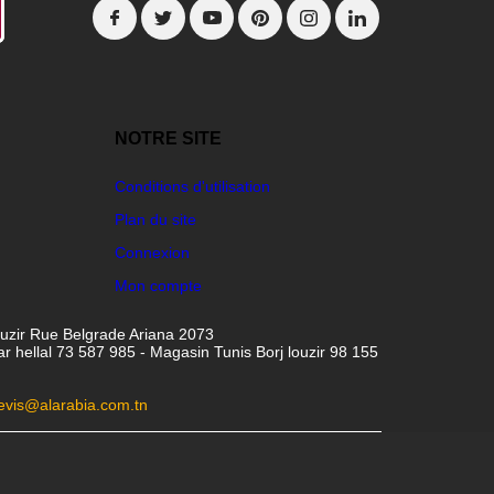
NOTRE SITE
Conditions d'utilisation
Plan du site
Connexion
Mon compte
ouzir Rue Belgrade Ariana 2073
hellal 73 587 985 - Magasin Tunis Borj louzir 98 155
evis@alarabia.com.tn