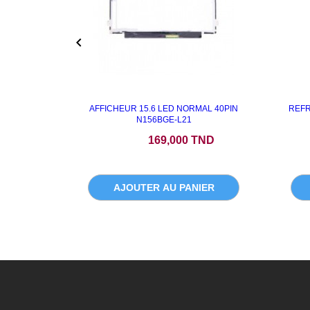

AFFICHEUR 15.6 LED NORMAL 40PIN
REFR
N156BGE-L21
Prix
169,000 TND
AJOUTER AU PANIER