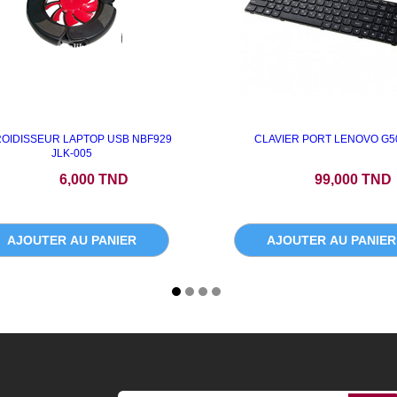
OIDISSEUR LAPTOP USB NBF929
CLAVIER PORT LENOVO G5
JLK-005
Prix
Prix
6,000 TND
99,000 TND
AJOUTER AU PANIER
AJOUTER AU PANIER