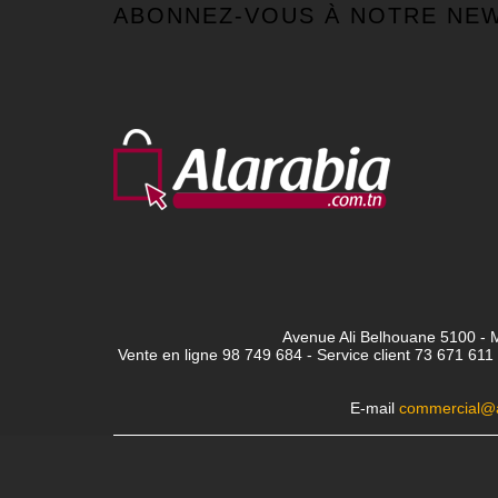
ABONNEZ-VOUS À NOTRE NE
Avenue Ali Belhouane 5100 - M
Vente en ligne 98 749 684 - Service client
73 671 611 
E-mail
commercial@a