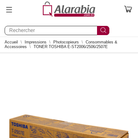
0
Accueil
Impressions
Photocopieurs
Consommables &
Accessoires
TONER TOSHIBA E-ST2006/2506/2507E
0