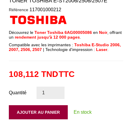
TONER TOSHIBA E-ST2006/2506/2507E
117001000212
Référence
Découvrez le
Toner Toshiba 6AG00005086
en
Noir
, offrant
un
rendement jusqu'à 12 000 pages
.
Compatible avec les imprimantes :
Toshiba E-Studio 2006,
2007, 2506, 2507
| Technologie d'impression :
Laser
.
108,112 TND
TTC
Quantité
En stock
AJOUTER AU PANIER