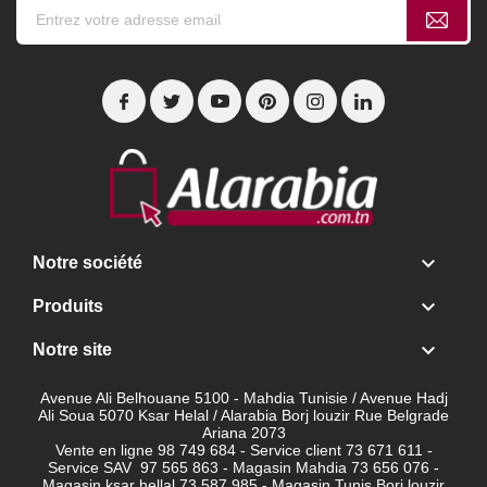

Notre société

Produits

Notre site
Avenue Ali Belhouane 5100 - Mahdia Tunisie / Avenue Hadj
Ali Soua 5070 Ksar Helal / Alarabia Borj louzir Rue Belgrade
Ariana 2073
Vente en ligne 98 749 684 - Service client
73 671 611 -
Service SAV 97 565 863 - Magasin Mahdia 73 656 076 -
Magasin ksar hellal 73 587 985 - Magasin Tunis Borj louzir