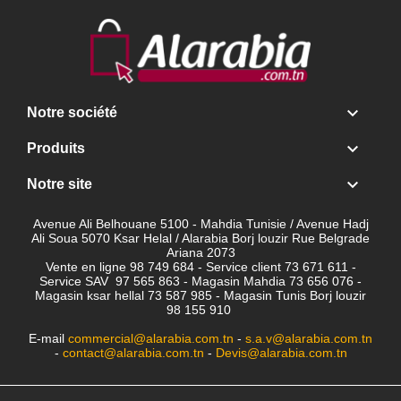

Notre société

Produits

Notre site
Avenue Ali Belhouane 5100 - Mahdia Tunisie / Avenue Hadj
Ali Soua 5070 Ksar Helal / Alarabia Borj louzir Rue Belgrade
Ariana 2073
Vente en ligne 98 749 684 - Service client
73 671 611 -
Service SAV 97 565 863 - Magasin Mahdia 73 656 076 -
Magasin ksar hellal 73 587 985 - Magasin Tunis Borj louzir
98 155 910
E-mail
commercial@alarabia.com.tn
-
s.a.v@alarabia.com.tn
-
contact@alarabia.com.tn
-
Devis@alarabia.com.tn