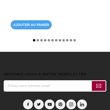
AJOUTER AU PANIER
ABONNEZ-VOUS À NOTRE NEWSLETTER