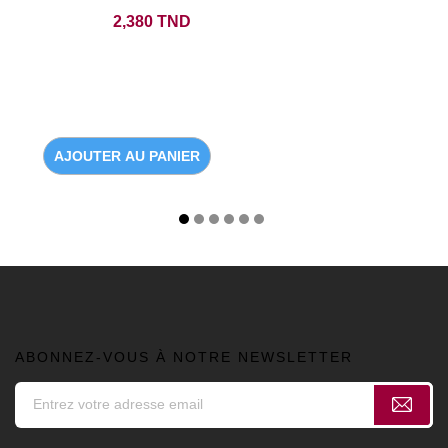
Prix
2,380 TND
AJOUTER AU PANIER
ABONNEZ-VOUS À NOTRE NEWSLETTER