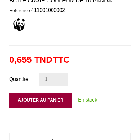
BOITE CRAIE COULEUR DE 10 PANDA
411001000002
Référence
0,655 TND
TTC
Quantité
En stock
AJOUTER AU PANIER