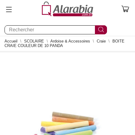
0
Accueil
SCOLAIRE
Ardoise & Accessoires
Craie
BOITE
CRAIE COULEUR DE 10 PANDA
1