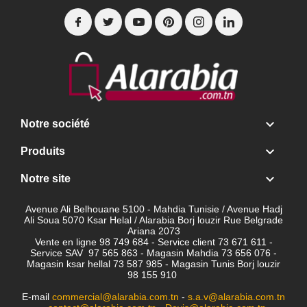

Notre société

Produits

Notre site
Avenue Ali Belhouane 5100 - Mahdia Tunisie / Avenue Hadj
Ali Soua 5070 Ksar Helal / Alarabia Borj louzir Rue Belgrade
Ariana 2073
Vente en ligne 98 749 684 - Service client
73 671 611 -
Service SAV 97 565 863 - Magasin Mahdia 73 656 076 -
Magasin ksar hellal 73 587 985 - Magasin Tunis Borj louzir
98 155 910
E-mail
commercial@alarabia.com.tn
-
s.a.v@alarabia.com.tn