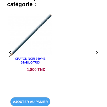
catégorie :


CRAYON NOIR 369/HB
STABILO TRIO
Prix
1,800 TND
AJOUTER AU PANIER