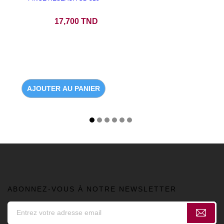
Prix
17,700 TND
AJOUTER AU PANIER
ABONNEZ-VOUS À NOTRE NEWSLETTER