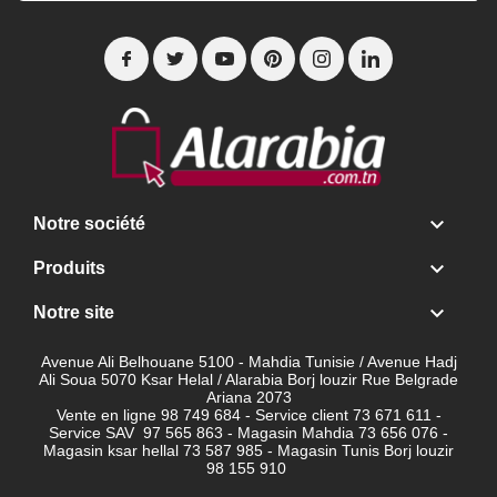

Notre société

Produits

Notre site
Avenue Ali Belhouane 5100 - Mahdia Tunisie / Avenue Hadj
Ali Soua 5070 Ksar Helal / Alarabia Borj louzir Rue Belgrade
Ariana 2073
Vente en ligne 98 749 684 - Service client
73 671 611 -
Service SAV 97 565 863 - Magasin Mahdia 73 656 076 -
Magasin ksar hellal 73 587 985 - Magasin Tunis Borj louzir
98 155 910