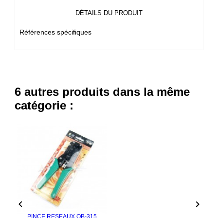
DÉTAILS DU PRODUIT
Références spécifiques
6 autres produits dans la même
catégorie :


PINCE RESEAUX OB-315