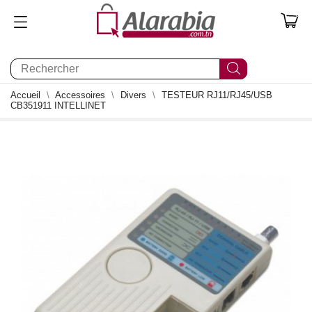
0
Accueil
Accessoires
Divers
TESTEUR RJ11/RJ45/USB
CB351911 INTELLINET
0