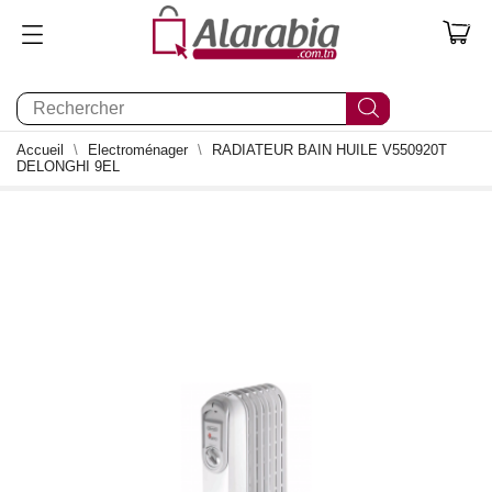
0
Accueil
Electroménager
RADIATEUR BAIN HUILE V550920T
DELONGHI 9EL
0