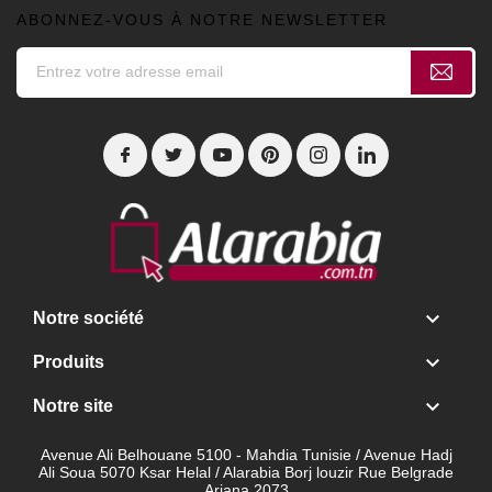
ABONNEZ-VOUS À NOTRE NEWSLETTER

Notre société

Produits

Notre site
Avenue Ali Belhouane 5100 - Mahdia Tunisie / Avenue Hadj
Ali Soua 5070 Ksar Helal / Alarabia Borj louzir Rue Belgrade
Ariana 2073