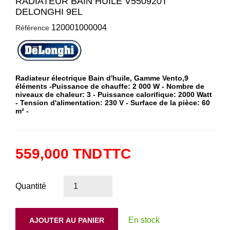
RADIATEUR BAIN HUILE V550920T
DELONGHI 9EL
120001000004
Référence
Radiateur électrique Bain d'huile, Gamme Vento,9
éléments -
Puissance de chauffe:
2 000 W -
Nombre de
niveaux de chaleur:
3 -
Puissance calorifique:
2000 Watt
-
Tension d'alimentation:
230 V -
Surface de la pièce:
60
m² -
559,000 TND
TTC
Quantité
En stock
AJOUTER AU PANIER