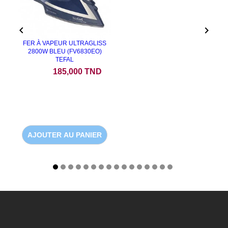


FER À VAPEUR ULTRAGLISS
2800W BLEU (FV6830EO)
TEFAL
Prix
185,000 TND
AJOUTER AU PANIER