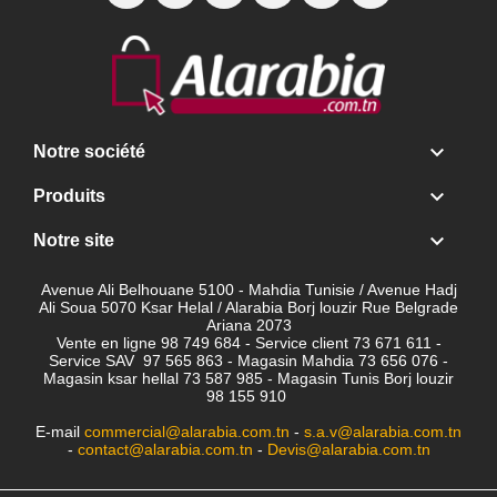

Notre société

Produits

Notre site
Avenue Ali Belhouane 5100 - Mahdia Tunisie / Avenue Hadj
Ali Soua 5070 Ksar Helal / Alarabia Borj louzir Rue Belgrade
Ariana 2073
Vente en ligne 98 749 684 - Service client
73 671 611 -
Service SAV 97 565 863 - Magasin Mahdia 73 656 076 -
Magasin ksar hellal 73 587 985 - Magasin Tunis Borj louzir
98 155 910
E-mail
commercial@alarabia.com.tn
-
s.a.v@alarabia.com.tn
-
contact@alarabia.com.tn
-
Devis@alarabia.com.tn