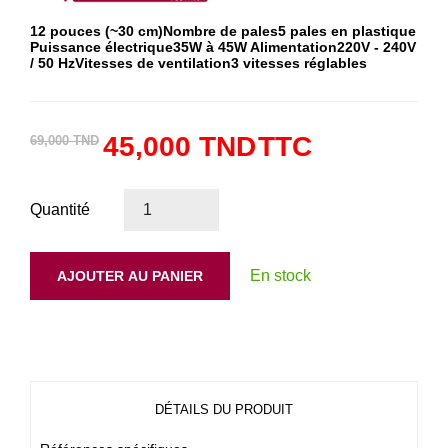
12 pouces (~30 cm)Nombre de pales5 pales en plastique
Puissance électrique35W à 45W Alimentation220V - 240V
/ 50 HzVitesses de ventilation3 vitesses réglables
45,000 TND
TTC
69,000 TND
Quantité
En stock
AJOUTER AU PANIER
DÉTAILS DU PRODUIT