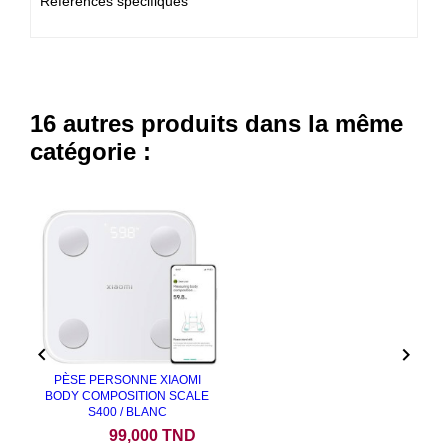
Références spécifiques
16 autres produits dans la même
catégorie :
NEUF


PÈSE PERSONNE XIAOMI
BODY COMPOSITION SCALE
S400 / BLANC
Prix
99,000 TND