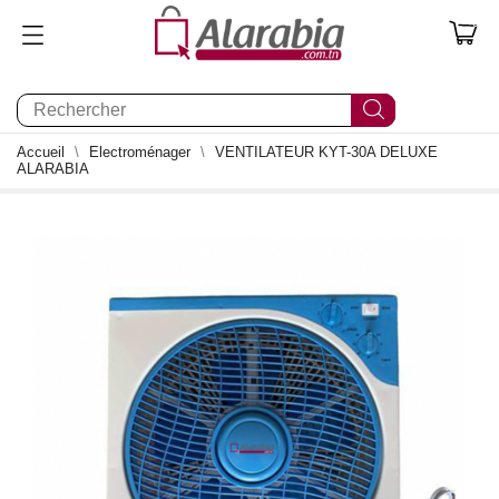
0
Accueil
Electroménager
VENTILATEUR KYT-30A DELUXE
ALARABIA
- 24,000 TND
0