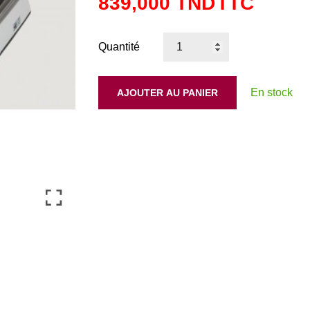
839,000 TND
TTC
Quantité
En stock
AJOUTER AU PANIER