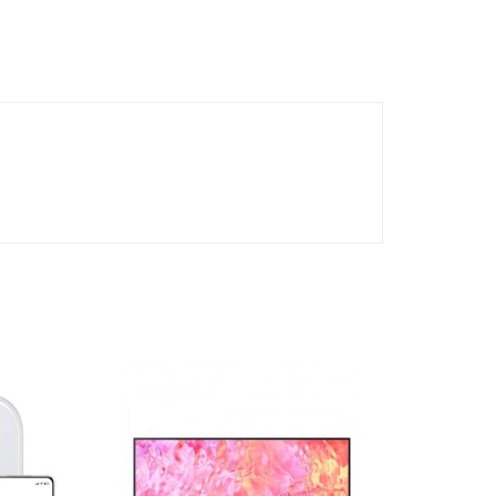
- 300,000 TND