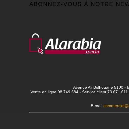
ABONNEZ-VOUS À NOTRE NE
Avenue Ali Belhouane 5100 - M
Vente en ligne 98 749 684 - Service client
73 671 611 
E-mail
commercial@a