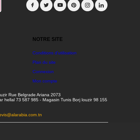
NOTRE SITE
Conditions d'utilisation
Plan du site
Connexion
Mon compte
ouzir Rue Belgrade Ariana 2073
hellal 73 587 985 - Magasin Tunis Borj louzir 98 155
evis@alarabia.com.tn