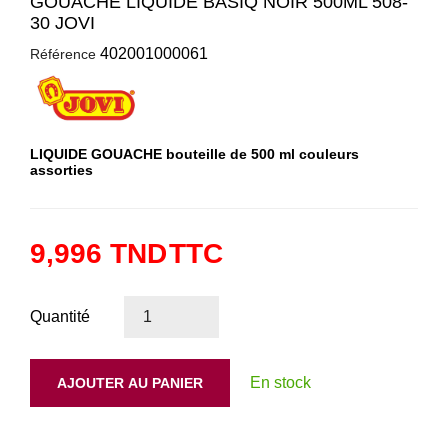
GOUACHE LIQUIDE BASIQ NOIR 500ML 508-
30 JOVI
402001000061
Référence
LIQUIDE GOUACHE bouteille de 500 ml couleurs
assorties
9,996 TND
TTC
Quantité
En stock
AJOUTER AU PANIER