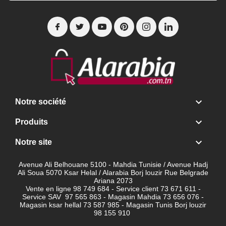

Notre société

Produits

Notre site
Avenue Ali Belhouane 5100 - Mahdia Tunisie / Avenue Hadj
Ali Soua 5070 Ksar Helal / Alarabia Borj louzir Rue Belgrade
Ariana 2073
Vente en ligne 98 749 684 - Service client
73 671 611 -
Service SAV 97 565 863 - Magasin Mahdia 73 656 076 -
Magasin ksar hellal 73 587 985 - Magasin Tunis Borj louzir
98 155 910