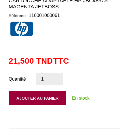
CARTOUCHE ADAPTABLE HP JBC4837A
MAGENTA JETBOSS
116001000061
Référence
21,500 TND
TTC
Quantité
En stock
AJOUTER AU PANIER