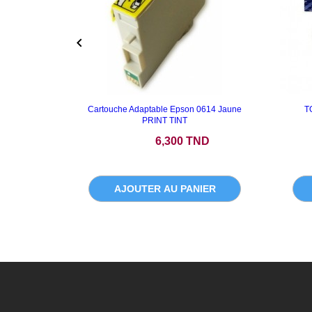

Cartouche Adaptable Epson 0614 Jaune
T
PRINT TINT
Prix
6,300 TND
AJOUTER AU PANIER