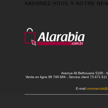
ABONNEZ-VOUS À NOTRE NE
Avenue Ali Belhouane 5100 - M
Vente en ligne 98 749 684 - Service client
73 671 611 
E-mail
commercial@a