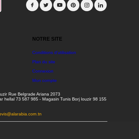
NOTRE SITE
Conditions d'utilisation
Plan du site
Connexion
Mon compte
ouzir Rue Belgrade Ariana 2073
hellal 73 587 985 - Magasin Tunis Borj louzir 98 155
evis@alarabia.com.tn