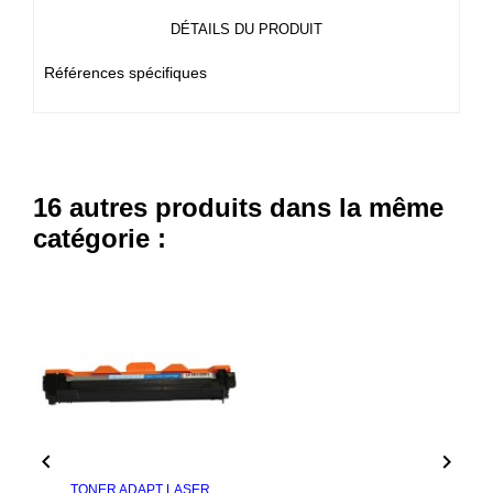
DÉTAILS DU PRODUIT
Références spécifiques
16 autres produits dans la même
catégorie :


TONER ADAPT LASER