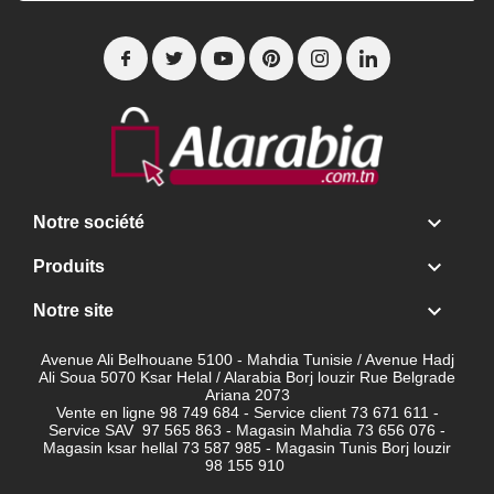

Notre société

Produits

Notre site
Avenue Ali Belhouane 5100 - Mahdia Tunisie / Avenue Hadj
Ali Soua 5070 Ksar Helal / Alarabia Borj louzir Rue Belgrade
Ariana 2073
Vente en ligne 98 749 684 - Service client
73 671 611 -
Service SAV 97 565 863 - Magasin Mahdia 73 656 076 -
Magasin ksar hellal 73 587 985 - Magasin Tunis Borj louzir
98 155 910