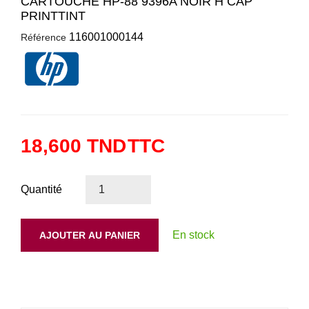
CARTOUCHE HP-88 9396A NOIR H CAP
PRINTTINT
116001000144
Référence
18,600 TND
TTC
Quantité
En stock
AJOUTER AU PANIER