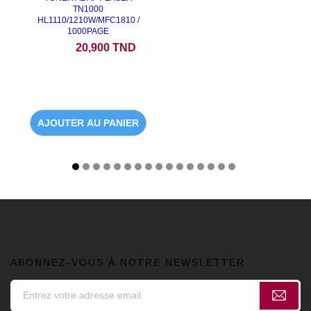
TN1000
HL1110/1210W/MFC1810 /
1000PAGE
Prix
20,900 TND
AJOUTER AU PANIER
ABONNEZ-VOUS À NOTRE NEWSLETTER