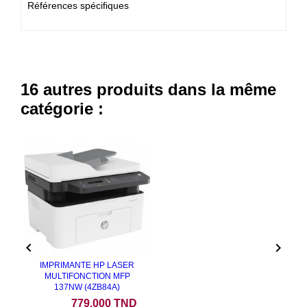
Références spécifiques
16 autres produits dans la même
catégorie :


IMPRIMANTE HP LASER
MULTIFONCTION MFP
137NW (4ZB84A)
Prix
779,000 TND