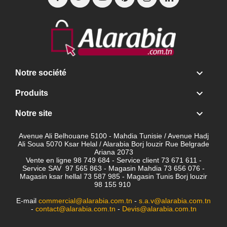

Notre société

Produits

Notre site
Avenue Ali Belhouane 5100 - Mahdia Tunisie / Avenue Hadj
Ali Soua 5070 Ksar Helal / Alarabia Borj louzir Rue Belgrade
Ariana 2073
Vente en ligne 98 749 684 - Service client
73 671 611 -
Service SAV 97 565 863 - Magasin Mahdia 73 656 076 -
Magasin ksar hellal 73 587 985 - Magasin Tunis Borj louzir
98 155 910
E-mail
commercial@alarabia.com.tn
-
s.a.v@alarabia.com.tn
-
contact@alarabia.com.tn
-
Devis@alarabia.com.tn