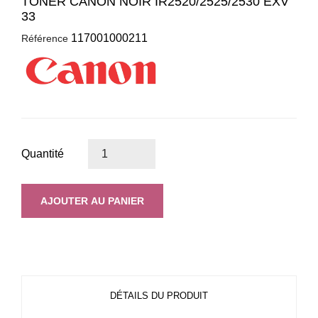
TONER CANON NOIR IR2520/2525/2530 EXV
33
117001000211
Référence
Quantité
AJOUTER AU PANIER
DÉTAILS DU PRODUIT