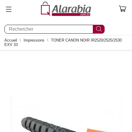
0
Accueil
Impressions
TONER CANON NOIR IR2520/2525/2530
EXV 33
0