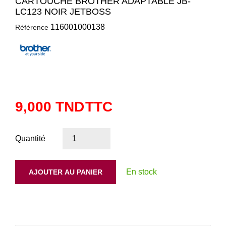
CARTOUCHE BROTHER ADAPTABLE JB-
LC123 NOIR JETBOSS
116001000138
Référence
9,000 TND
TTC
Quantité
En stock
AJOUTER AU PANIER