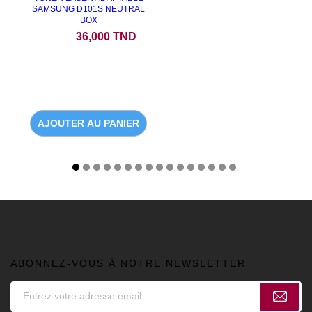
SAMSUNG D101S NEUTRAL
BOX
Prix
36,000 TND
AJOUTER AU PANIER
ABONNEZ-VOUS À NOTRE NEWSLETTER