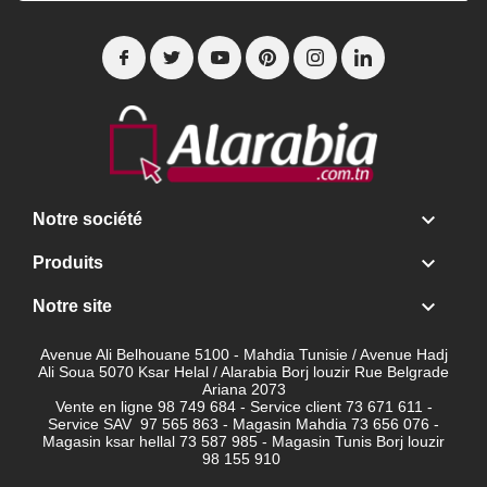

Notre société

Produits

Notre site
Avenue Ali Belhouane 5100 - Mahdia Tunisie / Avenue Hadj
Ali Soua 5070 Ksar Helal / Alarabia Borj louzir Rue Belgrade
Ariana 2073
Vente en ligne 98 749 684 - Service client
73 671 611 -
Service SAV 97 565 863 - Magasin Mahdia 73 656 076 -
Magasin ksar hellal 73 587 985 - Magasin Tunis Borj louzir
98 155 910