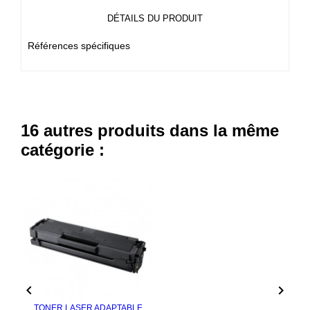
DÉTAILS DU PRODUIT
Références spécifiques
16 autres produits dans la même
catégorie :


TONER LASER ADAPTABLE