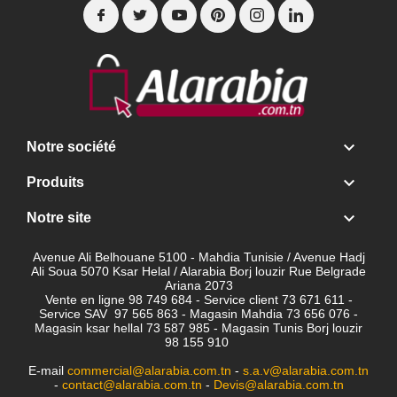

Notre société

Produits

Notre site
Avenue Ali Belhouane 5100 - Mahdia Tunisie / Avenue Hadj
Ali Soua 5070 Ksar Helal / Alarabia Borj louzir Rue Belgrade
Ariana 2073
Vente en ligne 98 749 684 - Service client
73 671 611 -
Service SAV 97 565 863 - Magasin Mahdia 73 656 076 -
Magasin ksar hellal 73 587 985 - Magasin Tunis Borj louzir
98 155 910
E-mail
commercial@alarabia.com.tn
-
s.a.v@alarabia.com.tn
-
contact@alarabia.com.tn
-
Devis@alarabia.com.tn