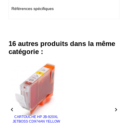
Références spécifiques
16 autres produits dans la même
catégorie :


CARTOUCHE HP JB-920XL
JETBOSS CD974AN YELLOW