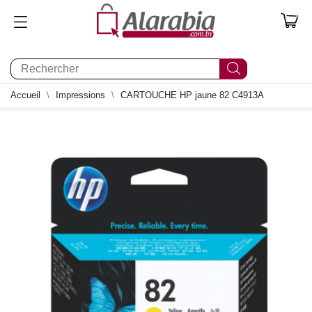
0
Accueil
Impressions
CARTOUCHE HP jaune 82 C4913A
0