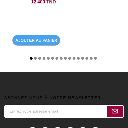
Prix
12,400 TND
AJOUTER AU PANIER
ABONNEZ-VOUS À NOTRE NEWSLETTER