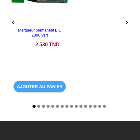


Marqueur permanent BIC
2300 Vert
Prix
2,530 TND
AJOUTER AU PANIER