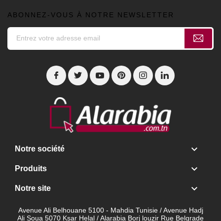
ABONNEZ-VOUS À NOTRE NEWSLETTER

Notre société

Produits

Notre site
Avenue Ali Belhouane 5100 - Mahdia Tunisie / Avenue Hadj
Ali Soua 5070 Ksar Helal / Alarabia Borj louzir Rue Belgrade