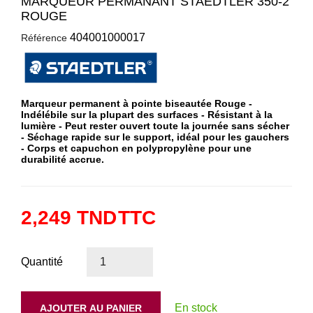
MARQUEUR PERMANANT STAEDTLER 350-2
ROUGE
404001000017
Référence
Marqueur permanent à pointe biseautée Rouge -
Indélébile sur la plupart des surfaces - Résistant à la
lumière - Peut rester ouvert toute la journée sans sécher
- Séchage rapide sur le support, idéal pour les gauchers
- Corps et capuchon en polypropylène pour une
durabilité accrue.
2,249 TND
TTC
Quantité
En stock
AJOUTER AU PANIER