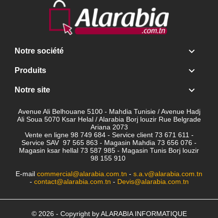

Notre société

Produits

Notre site
Avenue Ali Belhouane 5100 - Mahdia Tunisie / Avenue Hadj
Ali Soua 5070 Ksar Helal / Alarabia Borj louzir Rue Belgrade
Ariana 2073
Vente en ligne 98 749 684 - Service client
73 671 611 -
Service SAV 97 565 863 - Magasin Mahdia 73 656 076 -
Magasin ksar hellal 73 587 985 - Magasin Tunis Borj louzir
98 155 910
E-mail
commercial@alarabia.com.tn
-
s.a.v@alarabia.com.tn
-
contact@alarabia.com.tn
-
Devis@alarabia.com.tn
© 2026 - Copyright by ALARABIA INFORMATIQUE