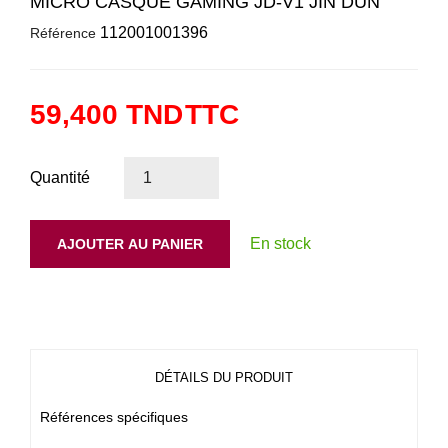
MICRO CASQUE GAMING JD-V1 JIN DUN
112001001396
Référence
59,400 TND
TTC
Quantité
En stock
AJOUTER AU PANIER
DÉTAILS DU PRODUIT
Références spécifiques