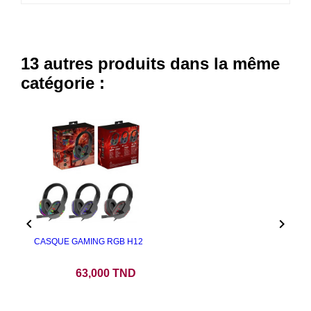
13 autres produits dans la même
catégorie :


CASQUE GAMING RGB H12
Prix
63,000 TND