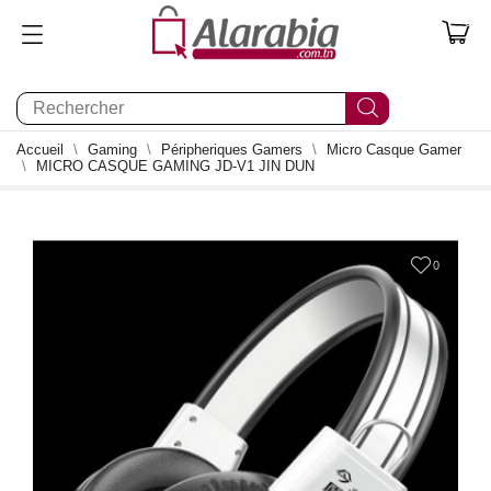
0
Accueil
Gaming
Péripheriques Gamers
Micro Casque Gamer
MICRO CASQUE GAMING JD-V1 JIN DUN
0