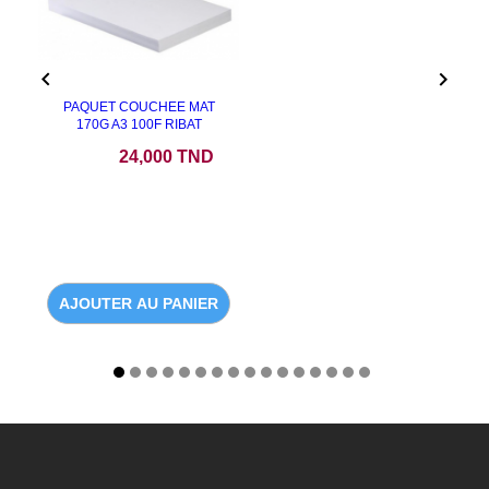


PAQUET COUCHEE MAT
170G A3 100F RIBAT
Prix
24,000 TND
AJOUTER AU PANIER