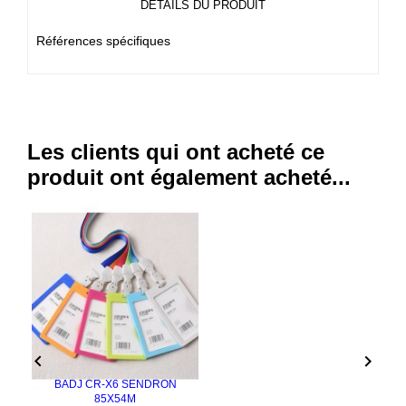
DÉTAILS DU PRODUIT
Références spécifiques
Les clients qui ont acheté ce
produit ont également acheté...


BADJ CR-X6 SENDRON
85X54M