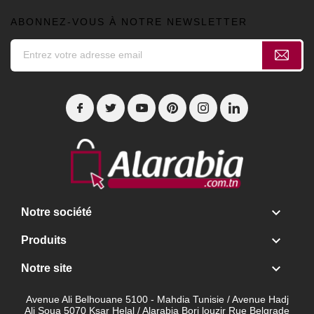
ABONNEZ-VOUS À NOTRE NEWSLETTER

Notre société

Produits

Notre site
Avenue Ali Belhouane 5100 - Mahdia Tunisie / Avenue Hadj
Ali Soua 5070 Ksar Helal / Alarabia Borj louzir Rue Belgrade