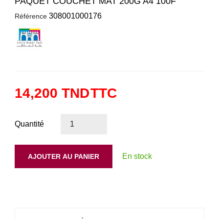
PAQUET COUCHET MAT 200G A4 100F
308001000176
Référence
14,200 TND
TTC
Quantité
En stock
AJOUTER AU PANIER