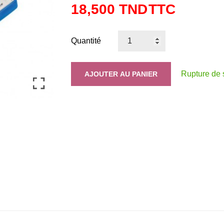
18,500 TND
TTC
Quantité
Rupture de 
AJOUTER AU PANIER