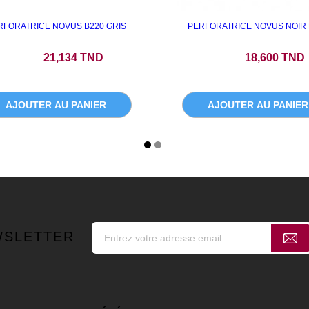
RFORATRICE NOVUS B220 GRIS
PERFORATRICE NOVUS NOIR 
Prix
Prix
21,134 TND
18,600 TND
AJOUTER AU PANIER
AJOUTER AU PANIER
WSLETTER