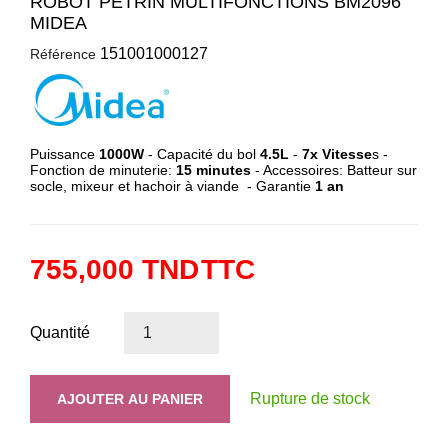
ROBOT PÉTRIN MULTIFONCTIONS BM2096
MIDEA
151001000127
Référence
Puissance
1000W
- Capacité du bol
4.5L
-
7x Vitesse
s -
Fonction de minuterie:
15 minutes
- Accessoires: Batteur sur
socle, mixeur et hachoir à viande - Garantie
1 an
755,000 TND
TTC
Quantité
Rupture de stock
AJOUTER AU PANIER