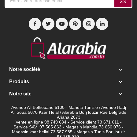

Notre société

Produits

Notre site
Avenue Ali Belhouane 5100 - Mahdia Tunisie / Avenue Hadj
Ali Soua 5070 Ksar Helal / Alarabia Borj louzir Rue Belgrade
Ariana 2073
Vente en ligne 98 749 684 - Service client
73 671 611 -
Service SAV 97 565 863 - Magasin Mahdia 73 656 076 -
Magasin ksar hellal 73 587 985 - Magasin Tunis Borj louzir
98 155 910