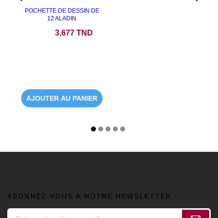
POCHETTE DE DESSIN DE
12 ALADIN
Prix
3,677 TND
AJOUTER AU PANIER
ABONNEZ-VOUS À NOTRE NEWSLETTER