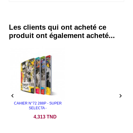
Les clients qui ont acheté ce
produit ont également acheté...


CAHIER N°72 288P - SUPER
SELECTA -
Prix
4,313 TND