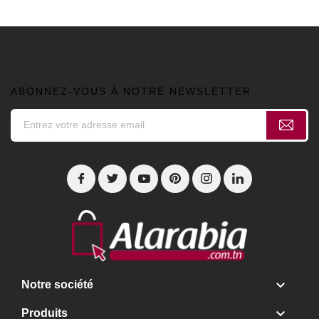
ABONNEZ-VOUS À NOTRE NEWSLETTER

Notre société

Produits