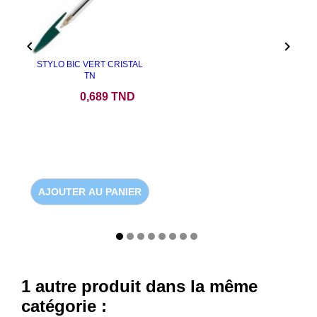


STYLO BIC VERT CRISTAL
TN
Prix
0,689 TND
AJOUTER AU PANIER
1 autre produit dans la même
catégorie :