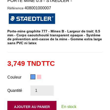
PORTE MINE 0.5 - STAEDLER -
408001000007
Référence
Porte-mine graphite 777 - Mines B - Largeur de trait: 0.5
mm - Corps caoutchouté transparent opaque - Système
de prévention anti-casse de la mine - Gomme extra large
sans PVC ni latex
3,749 TND
TTC
Bleu
Rose
Couleur
Quantité
En stock
AJOUTER AU PANIER