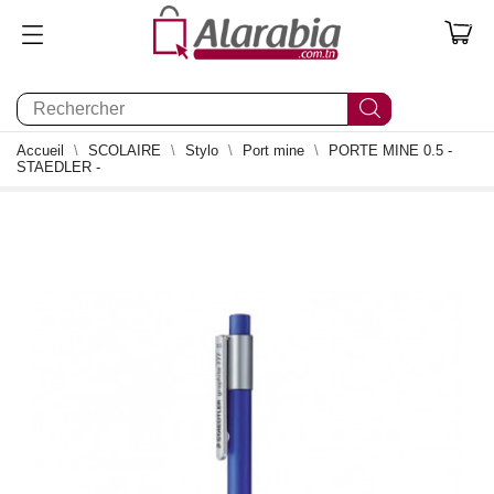
0
Accueil
SCOLAIRE
Stylo
Port mine
PORTE MINE 0.5 -
STAEDLER -
1