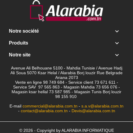

Notre société

Produits

Notre site
Avenue Ali Belhouane 5100 - Mahdia Tunisie / Avenue Hadj
Ali Soua 5070 Ksar Helal / Alarabia Borj louzir Rue Belgrade
Ariana 2073
Vente en ligne 98 749 684 - Service client
73 671 611 -
Service SAV 97 565 863 - Magasin Mahdia 73 656 076 -
Magasin ksar hellal 73 587 985 - Magasin Tunis Borj louzir
98 155 910
E-mail
commercial@alarabia.com.tn
-
s.a.v@alarabia.com.tn
-
contact@alarabia.com.tn
-
Devis@alarabia.com.tn
© 2026 - Copyright by ALARABIA INFORMATIQUE