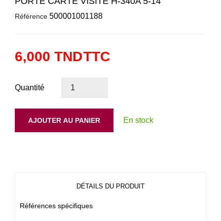
PORTE CARTE VISITE H-340A 5-14
500001001188
Référence
6,000 TND
TTC
Quantité
En stock
AJOUTER AU PANIER
DÉTAILS DU PRODUIT
Références spécifiques