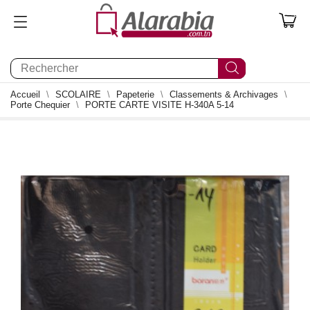
0
Accueil
SCOLAIRE
Papeterie
Classements & Archivages
Porte Chequier
PORTE CARTE VISITE H-340A 5-14
0