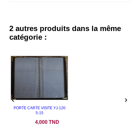
2 autres produits dans la même
catégorie :


PORTE CARTE VISITE YJ-120
5-15
Prix
4,000 TND