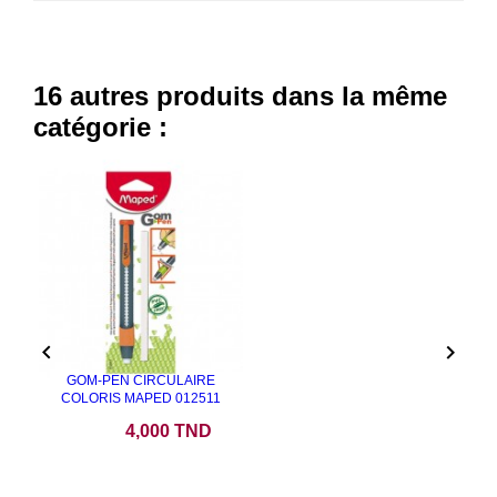
16 autres produits dans la même
catégorie :


GOM-PEN CIRCULAIRE
COLORIS MAPED 012511
Prix
4,000 TND