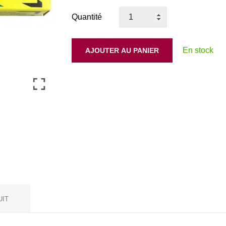
Quantité
En stock
AJOUTER AU PANIER
UIT