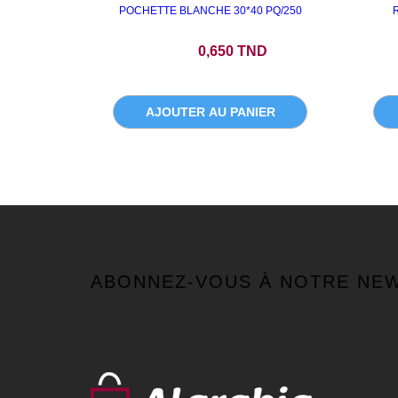
POCHETTE BLANCHE 30*40 PQ/250
Prix
0,650 TND
AJOUTER AU PANIER
ABONNEZ-VOUS À NOTRE NE