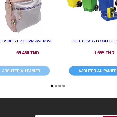
 DOS REF 2112 FEIFANGBAG ROSE
TAILLE CRAYON POUBELLE CL
Prix
Prix
69,460 TND
1,655 TND
AJOUTER AU PANIER
AJOUTER AU PANIER