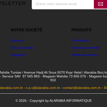
WSLETTER
NOTRE SOCIÉTÉ
PRODUITS
A propos
Promotions
Nous contacter
Nouveaux produits
Magasins
Meilleures ventes
ahdia Tunisie / Avenue Hadj Ali Soua 5070 Ksar Helal / Alarabia Borj l
- Service SAV 97 565 863 - Magasin Mahdia 73 656 076 - Magasin ksar 
910
larabia.com.tn
-
s.a.v@alarabia.com.tn
-
contact@alarabia.com.tn
-
D
© 2026 - Copyright by ALARABIA INFORMATIQUE