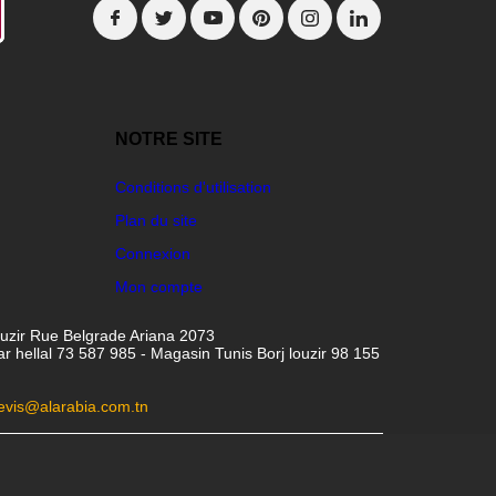
NOTRE SITE
Conditions d'utilisation
Plan du site
Connexion
Mon compte
ouzir Rue Belgrade Ariana 2073
hellal 73 587 985 - Magasin Tunis Borj louzir 98 155
evis@alarabia.com.tn