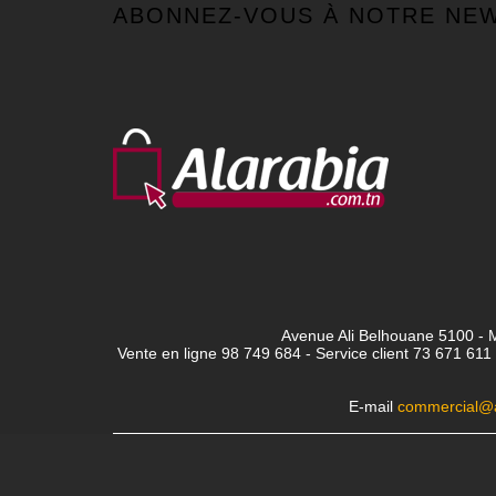
ABONNEZ-VOUS À NOTRE NE
Avenue Ali Belhouane 5100 - M
Vente en ligne 98 749 684 - Service client
73 671 611 
E-mail
commercial@a