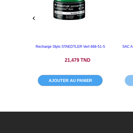

Recharge Stylo STAEDTLER Vert 488-51-5
SAC A
Prix
21,479 TND
AJOUTER AU PANIER