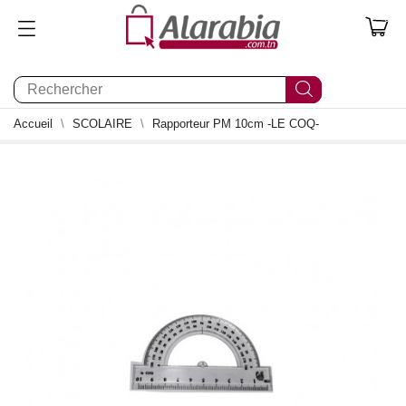
0
Accueil
SCOLAIRE
Rapporteur PM 10cm -LE COQ-
0