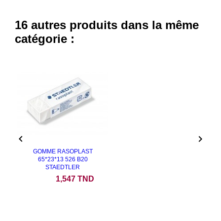
16 autres produits dans la même
catégorie :


GOMME RASOPLAST
65*23*13 526 B20
STAEDTLER
Prix
1,547 TND