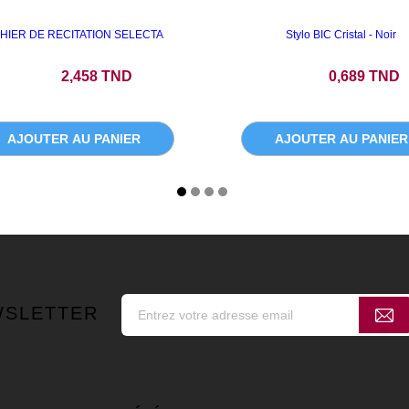
HIER DE RECITATION SELECTA
Stylo BIC Cristal - Noir
Prix
Prix
2,458 TND
0,689 TND
AJOUTER AU PANIER
AJOUTER AU PANIER
WSLETTER