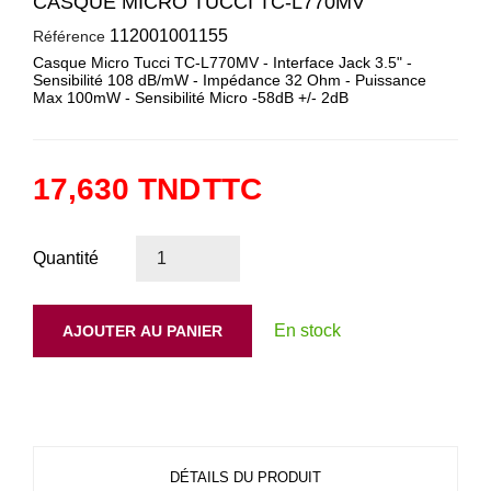
CASQUE MICRO TUCCI TC-L770MV
112001001155
Référence
Casque Micro Tucci TC-L770MV - Interface Jack 3.5" -
Sensibilité 108 dB/mW - Impédance 32 Ohm - Puissance
Max 100mW - Sensibilité Micro -58dB +/- 2dB
17,630 TND
TTC
Quantité
En stock
AJOUTER AU PANIER
DÉTAILS DU PRODUIT