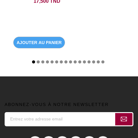
Prix
17,500 TND
AJOUTER AU PANIER
ABONNEZ-VOUS À NOTRE NEWSLETTER