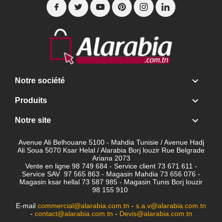

Notre société

Produits

Notre site
Avenue Ali Belhouane 5100 - Mahdia Tunisie / Avenue Hadj
Ali Soua 5070 Ksar Helal / Alarabia Borj louzir Rue Belgrade
Ariana 2073
Vente en ligne 98 749 684 - Service client
73 671 611 -
Service SAV 97 565 863 - Magasin Mahdia 73 656 076 -
Magasin ksar hellal 73 587 985 - Magasin Tunis Borj louzir
98 155 910
E-mail
commercial@alarabia.com.tn
-
s.a.v@alarabia.com.tn
-
contact@alarabia.com.tn
-
Devis@alarabia.com.tn