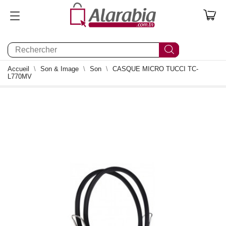
0
Accueil
Son & Image
Son
CASQUE MICRO TUCCI TC-
L770MV
0