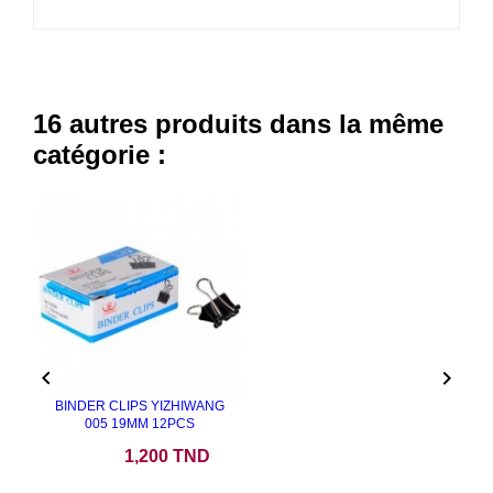
16 autres produits dans la même
catégorie :


BINDER CLIPS YIZHIWANG
005 19MM 12PCS
Prix
1,200 TND