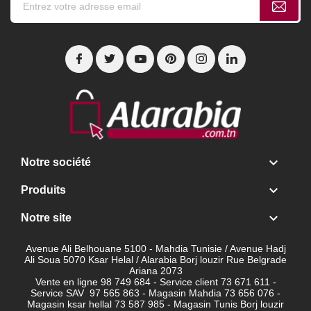

Notre société

Produits

Notre site
Avenue Ali Belhouane 5100 - Mahdia Tunisie / Avenue Hadj
Ali Soua 5070 Ksar Helal / Alarabia Borj louzir Rue Belgrade
Ariana 2073
Vente en ligne 98 749 684 - Service client
73 671 611 -
Service SAV 97 565 863 - Magasin Mahdia 73 656 076 -
Magasin ksar hellal 73 587 985 - Magasin Tunis Borj louzir