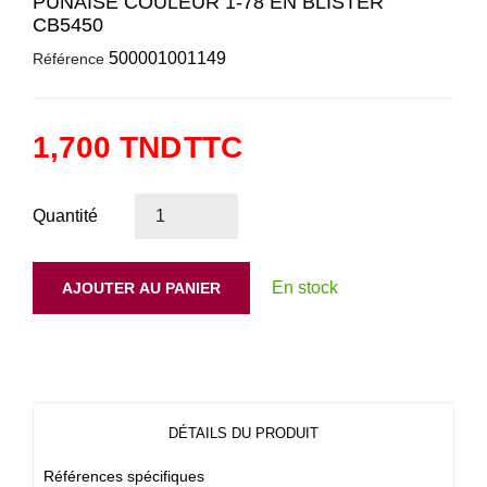
PUNAISE COULEUR 1-78 EN BLISTER
CB5450
500001001149
Référence
1,700 TND
TTC
Quantité
En stock
AJOUTER AU PANIER
DÉTAILS DU PRODUIT
Références spécifiques