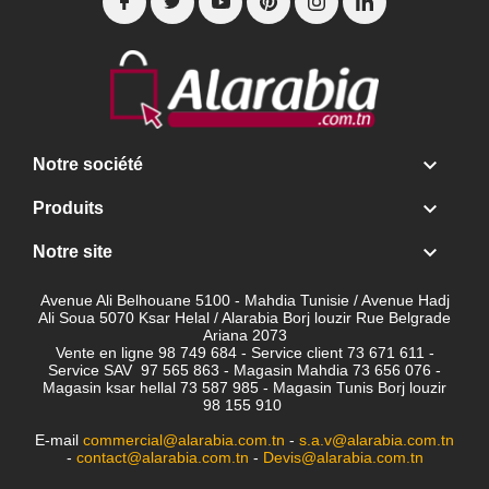

Notre société

Produits

Notre site
Avenue Ali Belhouane 5100 - Mahdia Tunisie / Avenue Hadj
Ali Soua 5070 Ksar Helal / Alarabia Borj louzir Rue Belgrade
Ariana 2073
Vente en ligne 98 749 684 - Service client
73 671 611 -
Service SAV 97 565 863 - Magasin Mahdia 73 656 076 -
Magasin ksar hellal 73 587 985 - Magasin Tunis Borj louzir
98 155 910
E-mail
commercial@alarabia.com.tn
-
s.a.v@alarabia.com.tn
-
contact@alarabia.com.tn
-
Devis@alarabia.com.tn