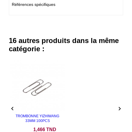
Références spécifiques
16 autres produits dans la même
catégorie :


TROMBONNE YIZHIWANG
33MM 100PCS
Prix
1,466 TND