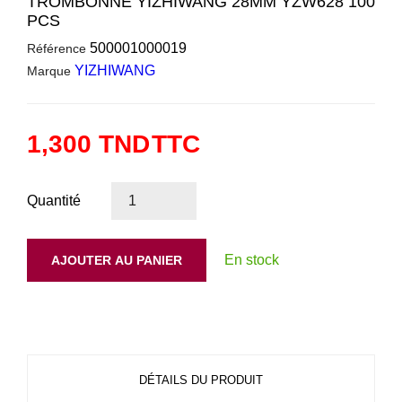
TROMBONNE YIZHIWANG 28MM YZW628 100
PCS
500001000019
Référence
YIZHIWANG
Marque
1,300 TND
TTC
Quantité
En stock
AJOUTER AU PANIER
DÉTAILS DU PRODUIT