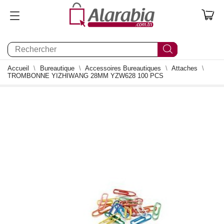
0
Accueil
Bureautique
Accessoires Bureautiques
Attaches
TROMBONNE YIZHIWANG 28MM YZW628 100 PCS
0