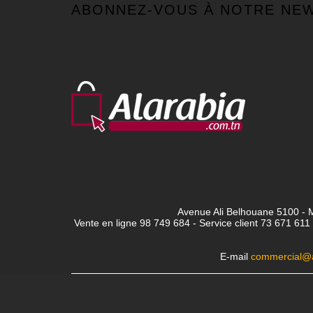
ABONNEZ-VOUS À NOTRE NE
Avenue Ali Belhouane 5100 - M
Vente en ligne 98 749 684 - Service client
73 671 611 
E-mail
commercial@a