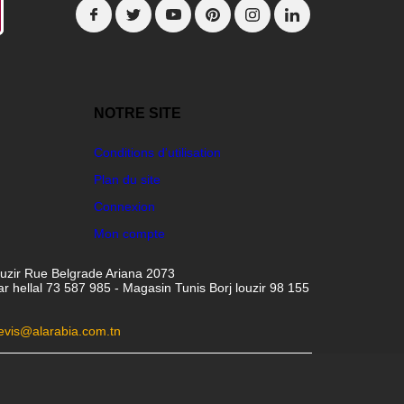
NOTRE SITE
Conditions d'utilisation
Plan du site
Connexion
Mon compte
ouzir Rue Belgrade Ariana 2073
hellal 73 587 985 - Magasin Tunis Borj louzir 98 155
evis@alarabia.com.tn