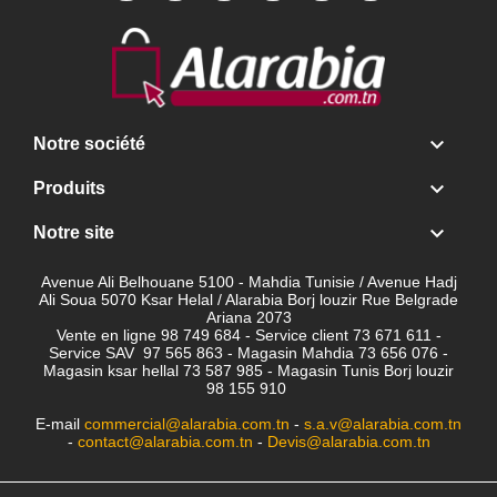

Notre société

Produits

Notre site
Avenue Ali Belhouane 5100 - Mahdia Tunisie / Avenue Hadj
Ali Soua 5070 Ksar Helal / Alarabia Borj louzir Rue Belgrade
Ariana 2073
Vente en ligne 98 749 684 - Service client
73 671 611 -
Service SAV 97 565 863 - Magasin Mahdia 73 656 076 -
Magasin ksar hellal 73 587 985 - Magasin Tunis Borj louzir
98 155 910
E-mail
commercial@alarabia.com.tn
-
s.a.v@alarabia.com.tn
-
contact@alarabia.com.tn
-
Devis@alarabia.com.tn