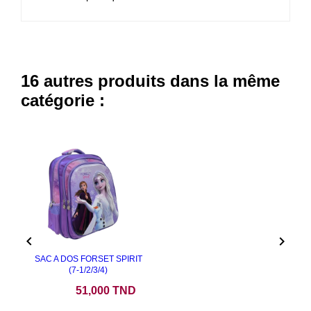
16 autres produits dans la même
catégorie :


SAC A DOS FORSET SPIRIT
(7-1/2/3/4)
Prix
51,000 TND