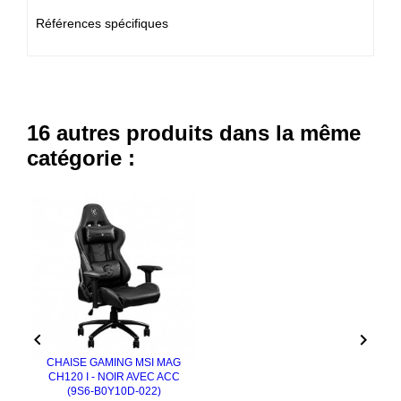
Références spécifiques
16 autres produits dans la même
catégorie :


CHAISE GAMING MSI MAG
CH120 I - NOIR AVEC ACC
(9S6-B0Y10D-022)