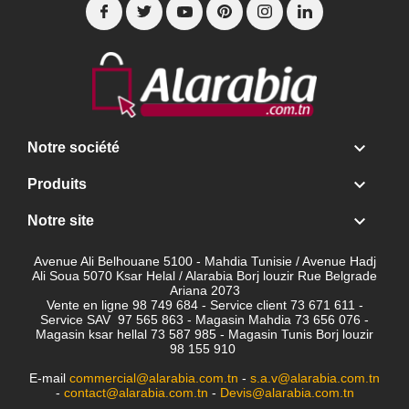

Notre société

Produits

Notre site
Avenue Ali Belhouane 5100 - Mahdia Tunisie / Avenue Hadj
Ali Soua 5070 Ksar Helal / Alarabia Borj louzir Rue Belgrade
Ariana 2073
Vente en ligne 98 749 684 - Service client
73 671 611 -
Service SAV 97 565 863 - Magasin Mahdia 73 656 076 -
Magasin ksar hellal 73 587 985 - Magasin Tunis Borj louzir
98 155 910
E-mail
commercial@alarabia.com.tn
-
s.a.v@alarabia.com.tn
-
contact@alarabia.com.tn
-
Devis@alarabia.com.tn