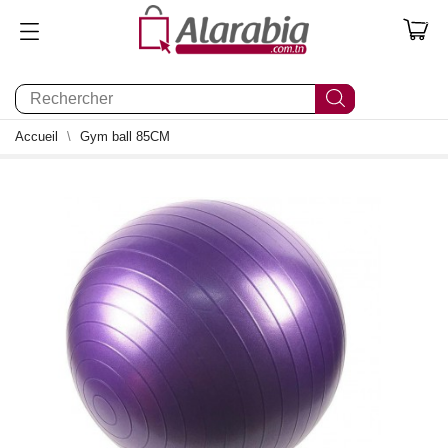
0
Accueil
Gym ball 85CM
0