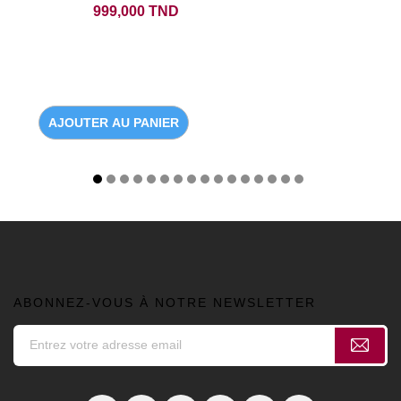
Prix
999,000 TND
AJOUTER AU PANIER
ABONNEZ-VOUS À NOTRE NEWSLETTER