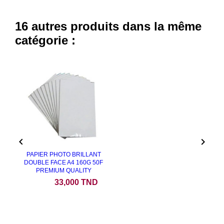
16 autres produits dans la même
catégorie :


PAPIER PHOTO BRILLANT
DOUBLE FACE A4 160G 50F
PREMIUM QUALITY
Prix
33,000 TND