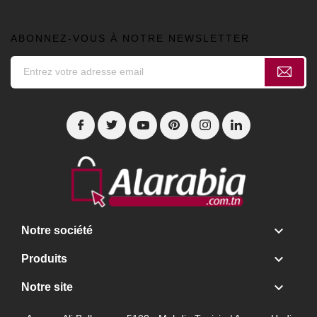
ABONNEZ-VOUS À NOTRE NEWSLETTER

Notre société

Produits

Notre site