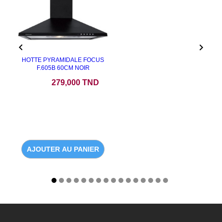


HOTTE PYRAMIDALE FOCUS
F.605B 60CM NOIR
Prix
279,000 TND
AJOUTER AU PANIER