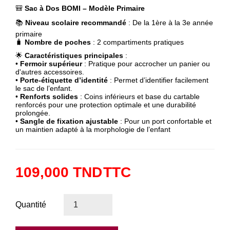
🎒
Sac à Dos BOMI – Modèle Primaire
📚
Niveau scolaire recommandé
: De la 1ère à la 3e année
primaire
🧳
Nombre de poches
: 2 compartiments pratiques
🌟
Caractéristiques principales
:
•
Fermoir supérieur
: Pratique pour accrocher un panier ou
d'autres accessoires.
•
Porte-étiquette d’identité
: Permet d’identifier facilement
le sac de l’enfant.
•
Renforts solides
: Coins inférieurs et base du cartable
renforcés pour une protection optimale et une durabilité
prolongée.
•
Sangle de fixation ajustable
: Pour un port confortable et
un maintien adapté à la morphologie de l’enfant
109,000 TND
TTC
Quantité