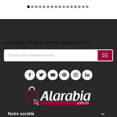
ABONNEZ-VOUS À NOTRE NEWSLETTER

Notre société