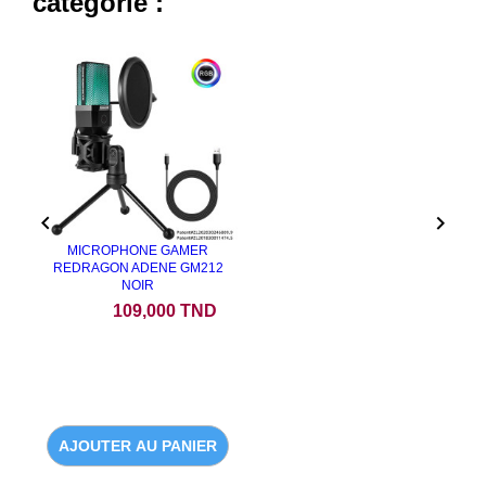
catégorie :


MICROPHONE GAMER
REDRAGON ADENE GM212
NOIR
Prix
109,000 TND
AJOUTER AU PANIER