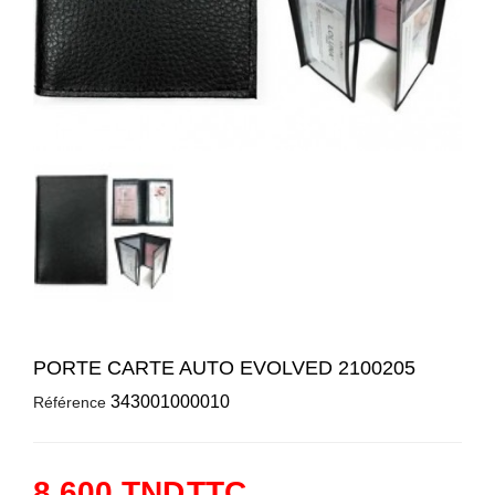
PORTE CARTE AUTO EVOLVED 2100205
343001000010
Référence
8,600 TND
TTC