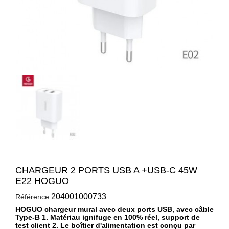
CHARGEUR 2 PORTS USB A +USB-C 45W
E22 HOGUO
204001000733
Référence
HOGUO chargeur mural avec deux ports USB, avec câble
Type-B 1. Matériau ignifuge en 100% réel, support de
test client 2. Le boîtier d'alimentation est conçu par