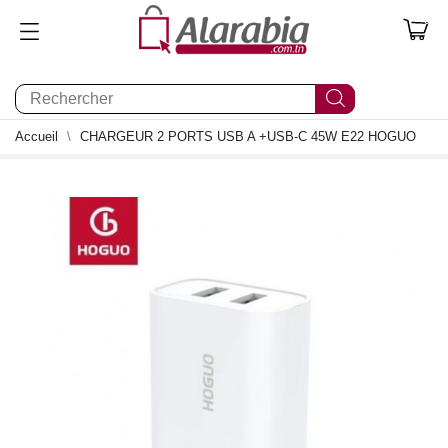
0
Accueil
CHARGEUR 2 PORTS USB A +USB-C 45W E22 HOGUO
0