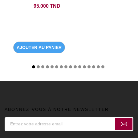
Prix
95,000 TND
AJOUTER AU PANIER
ABONNEZ-VOUS À NOTRE NEWSLETTER