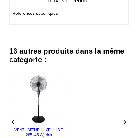
DÉTAILS DU PRODUIT
Références spécifiques
16 autres produits dans la même
catégorie :


VENTILATEUR LUXELL LXF-
285 (45 W) Noir