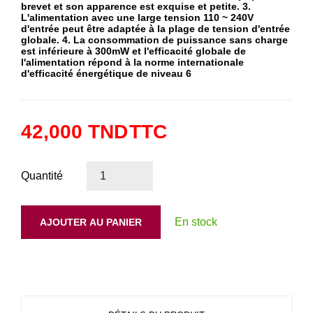
brevet et son apparence est exquise et petite. 3.
L'alimentation avec une large tension 110 ~ 240V
d'entrée peut être adaptée à la plage de tension d'entrée
globale. 4. La consommation de puissance sans charge
est inférieure à 300mW et l'efficacité globale de
l'alimentation répond à la norme internationale
d'efficacité énergétique de niveau 6
42,000 TND
TTC
Quantité
En stock
AJOUTER AU PANIER