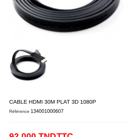
CABLE HDMI 30M PLAT 3D 1080P
134001000607
Référence
92,000 TND
TTC