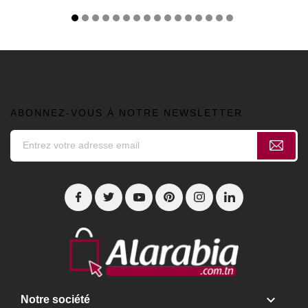
ABONNEZ-VOUS À NOTRE NEWSLETTER

Notre société