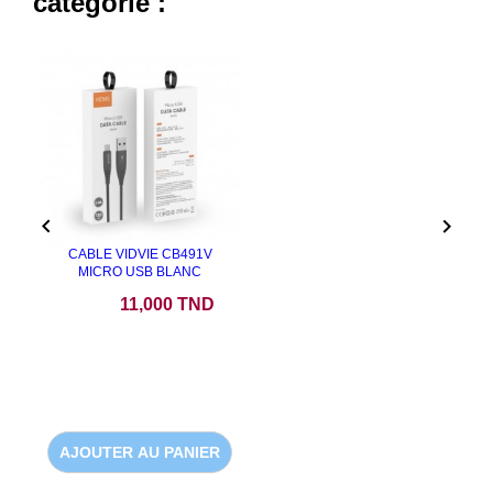
catégorie :


CABLE VIDVIE CB491V
MICRO USB BLANC
Prix
11,000 TND
AJOUTER AU PANIER