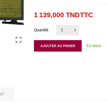
1 139,000 TND
TTC
Quantité
En stock
AJOUTER AU PANIER
UIT