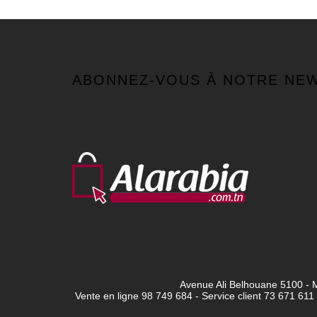
ABONNEZ-VOUS À NOTRE NE
Avenue Ali Belhouane 5100 - M
Vente en ligne 98 749 684 - Service client
73 671 611 