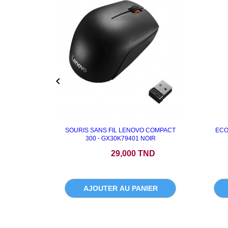

SOURIS SANS FIL LENOVO COMPACT
ECO
300 - GX30K79401 NOIR
Prix
29,000 TND
AJOUTER AU PANIER