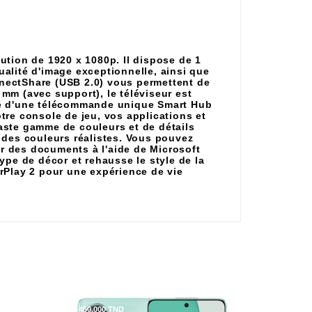
ution de 1920 x 1080p. Il dispose de 1
ualité d'image exceptionnelle, ainsi que
nnectShare (USB 2.0) vous permettent de
 mm (avec support), le téléviseur est
doté d'une télécommande unique Smart Hub
tre console de jeu, vos applications et
aste gamme de couleurs et de détails
 des couleurs réalistes. Vous pouvez
ur des documents à l'aide de Microsoft
type de décor et rehausse le style de la
irPlay 2 pour une expérience de vie
- 450,000 TND
NEUF