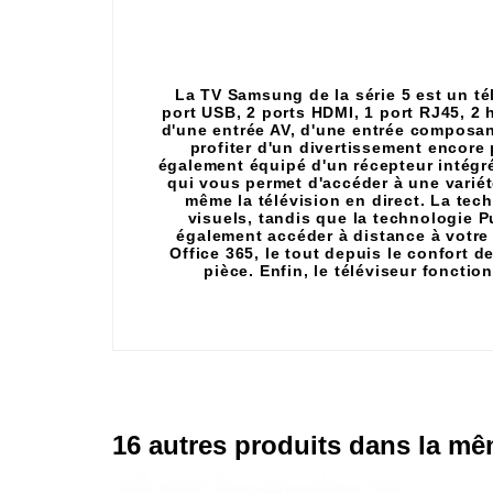
La TV Samsung de la série 5 est un té
port USB, 2 ports HDMI, 1 port RJ45, 2 
d'une entrée AV, d'une entrée composan
profiter d'un divertissement encore 
également équipé d'un récepteur intégré
qui vous permet d'accéder à une variét
même la télévision en direct. La te
visuels, tandis que la technologie 
également accéder à distance à votre 
Office 365, le tout depuis le confort d
pièce. Enfin, le téléviseur foncti
16 autres produits dans la mê