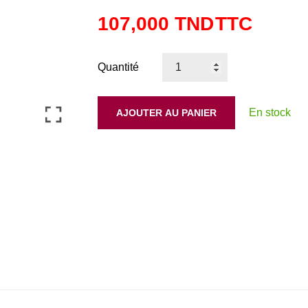
107,000 TND
TTC
Quantité
En stock
AJOUTER AU PANIER