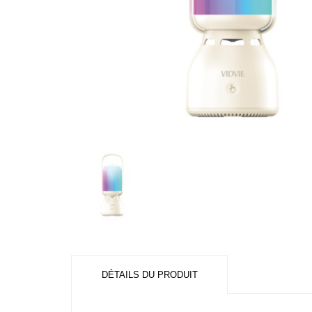
DÉTAILS DU PRODUIT