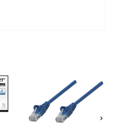
NEUF
