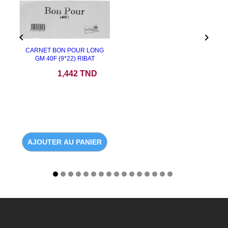


CARNET BON POUR LONG
GM 40F (9*22) RIBAT
Prix
1,442 TND
AJOUTER AU PANIER