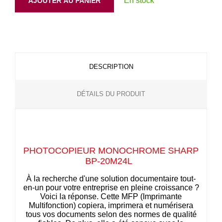
En stock
AJOUTER AU PANIER
DESCRIPTION
DÉTAILS DU PRODUIT
PHOTOCOPIEUR MONOCHROME SHARP
BP-20M24L
À la recherche d'une solution documentaire tout-
en-un pour votre entreprise en pleine croissance ?
Voici la réponse. Cette MFP (Imprimante
Multifonction) copiera, imprimera et numérisera
tous vos documents selon des normes de qualité