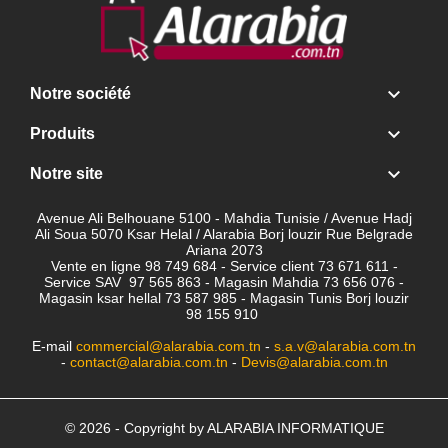

Notre société

Produits

Notre site
Avenue Ali Belhouane 5100 - Mahdia Tunisie / Avenue Hadj
Ali Soua 5070 Ksar Helal / Alarabia Borj louzir Rue Belgrade
Ariana 2073
Vente en ligne 98 749 684 - Service client
73 671 611 -
Service SAV 97 565 863 - Magasin Mahdia 73 656 076 -
Magasin ksar hellal 73 587 985 - Magasin Tunis Borj louzir
98 155 910
E-mail
commercial@alarabia.com.tn
-
s.a.v@alarabia.com.tn
-
contact@alarabia.com.tn
-
Devis@alarabia.com.tn
© 2026 - Copyright by ALARABIA INFORMATIQUE