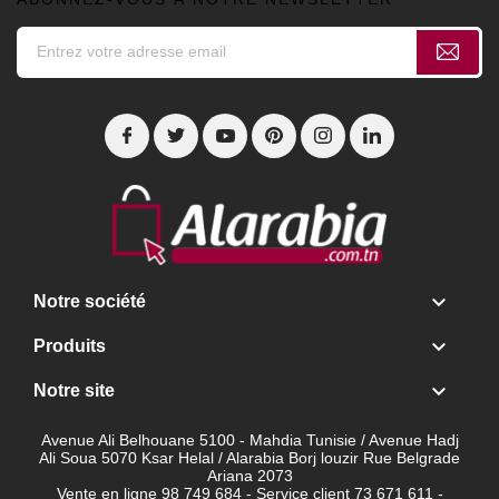

Notre société

Produits

Notre site
Avenue Ali Belhouane 5100 - Mahdia Tunisie / Avenue Hadj
Ali Soua 5070 Ksar Helal / Alarabia Borj louzir Rue Belgrade
Ariana 2073
Vente en ligne 98 749 684 - Service client
73 671 611 -