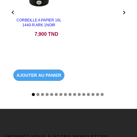


CORBEILLE A PAPIER 16L
1440-R ARK 1NOIR
Prix
7,900 TND
AJOUTER AU PANIER
ABONNEZ-VOUS À NOTRE NEWSLETTER