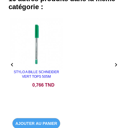
catégorie :


STYLO A BILLE SCHNEIDER
VERT TOPS 505M
Prix
0,766 TND
AJOUTER AU PANIER