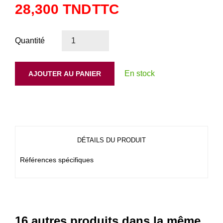
28,300 TND
TTC
Quantité
En stock
AJOUTER AU PANIER
DÉTAILS DU PRODUIT
Références spécifiques
16 autres produits dans la même