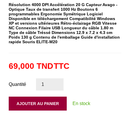
Résolution 4000 DPI Accélération 20 G Capteur Avago -
Optique Taux de transfert 1000 Hz Boutons 6
programmables Ergonomie Symétrique Logiciel
Disponible en téléchargement Compatibilité Windows
XP et versions ultérieures Rétro-éclairage RGB Vitesse
NC Connexion Filaire USB Longueur du câble 1.80 m
Type de câble Tréssé Dimensions 12.9 x 7.2 x 4.3 cm
Poids 130 g Contenu de l'emballage Guide d'installation
rapide Souris ELITE-M20
69,000 TND
TTC
Quantité
En stock
AJOUTER AU PANIER