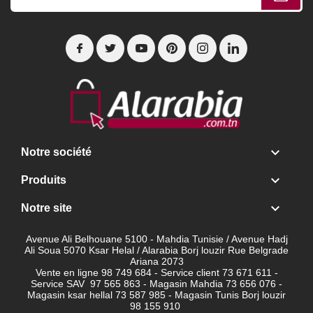

Notre société

Produits

Notre site
Avenue Ali Belhouane 5100 - Mahdia Tunisie / Avenue Hadj
Ali Soua 5070 Ksar Helal / Alarabia Borj louzir Rue Belgrade
Ariana 2073
Vente en ligne 98 749 684 - Service client
73 671 611 -
Service SAV 97 565 863 - Magasin Mahdia 73 656 076 -
Magasin ksar hellal 73 587 985 - Magasin Tunis Borj louzir
98 155 910