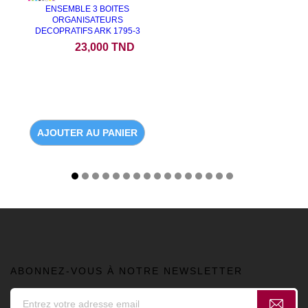
ENSEMBLE 3 BOITES
ORGANISATEURS
DECOPRATIFS ARK 1795-3
Prix
23,000 TND
AJOUTER AU PANIER
ABONNEZ-VOUS À NOTRE NEWSLETTER